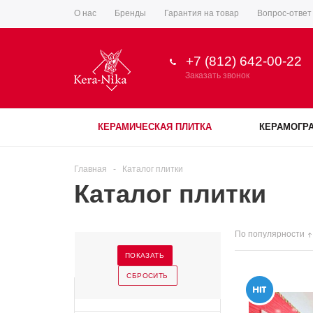
О нас
Бренды
Гарантия на товар
Вопрос-ответ
+7 (812) 642-00-22
Заказать звонок
КЕРАМИЧЕСКАЯ ПЛИТКА
КЕРАМОГР
Главная
-
Каталог плитки
Каталог плитки
По популярности
Бренд