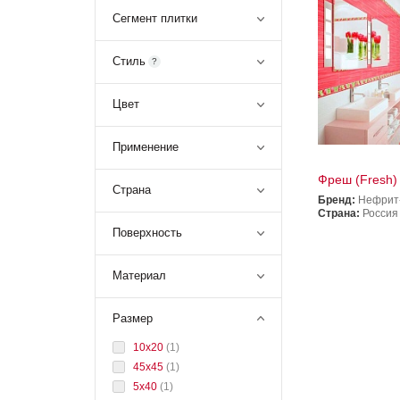
Сегмент плитки
Стиль
?
Цвет
Применение
Фреш (Fresh)
Страна
Бренд:
Нефрит
Страна:
Россия
Поверхность
Материал
Размер
10x20
(
1
)
45х45
(
1
)
5x40
(
1
)