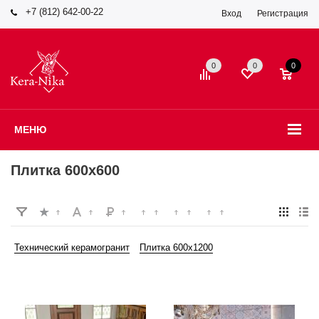
+7 (812) 642-00-22
Вход
Регистрация
0
0
0
МЕНЮ
Плитка 600x600
Технический керамогранит
Плитка 600x1200