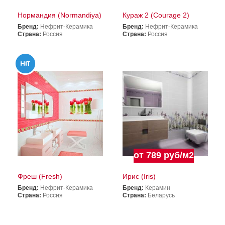
Нормандия (Normandiya)
Кураж 2 (Courage 2)
Бренд:
Нефрит-Керамика
Бренд:
Нефрит-Керамика
Страна:
Россия
Страна:
Россия
от 789 руб/м2
Фреш (Fresh)
Ирис (Iris)
Бренд:
Нефрит-Керамика
Бренд:
Керамин
Страна:
Россия
Страна:
Беларусь