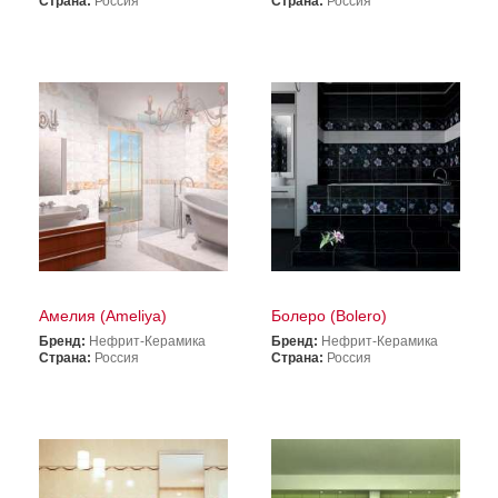
Страна:
Россия
Страна:
Россия
Амелия (Ameliya)
Болеро (Bolero)
Бренд:
Нефрит-Керамика
Бренд:
Нефрит-Керамика
Страна:
Россия
Страна:
Россия