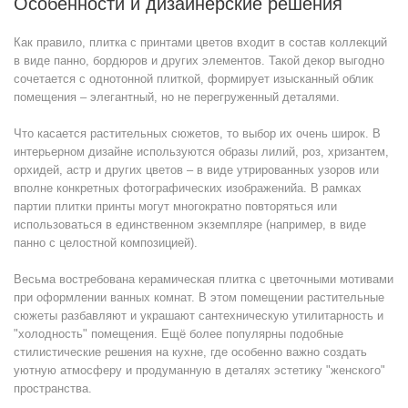
Особенности и дизайнерские решения
Как правило, плитка с принтами цветов входит в состав коллекций
в виде панно, бордюров и других элементов. Такой декор выгодно
сочетается с однотонной плиткой, формирует изысканный облик
помещения – элегантный, но не перегруженный деталями.
Что касается растительных сюжетов, то выбор их очень широк. В
интерьерном дизайне используются образы лилий, роз, хризантем,
орхидей, астр и других цветов – в виде утрированных узоров или
вполне конкретных фотографических изображенийa. В рамках
партии плитки принты могут многократно повторяться или
использоваться в единственном экземпляре (например, в виде
панно с целостной композицией).
Весьма востребована керамическая плитка с цветочными мотивами
при оформлении ванных комнат. В этом помещении растительные
сюжеты разбавляют и украшают сантехническую утилитарность и
"холодность" помещения. Ещё более популярны подобные
стилистические решения на кухне, где особенно важно создать
уютную атмосферу и продуманную в деталях эстетику "женского"
пространства.