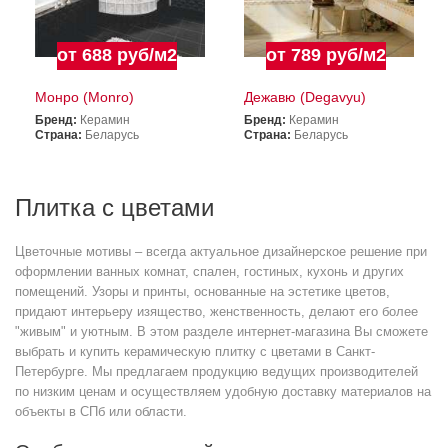
от 688 руб/м2
от 789 руб/м2
Монро (Monro)
Дежавю (Degavyu)
Бренд:
Керамин
Бренд:
Керамин
Страна:
Беларусь
Страна:
Беларусь
Плитка с цветами
Цветочные мотивы – всегда актуальное дизайнерское решение при
оформлении ванных комнат, спален, гостиных, кухонь и других
помещений. Узоры и принты, основанные на эстетике цветов,
придают интерьеру изящество, женственность, делают его более
"живым" и уютным. В этом разделе интернет-магазина Вы сможете
выбрать и купить керамическую плитку с цветами в Санкт-
Петербурге. Мы предлагаем продукцию ведущих производителей
по низким ценам и осуществляем удобную доставку материалов на
объекты в СПб или области.