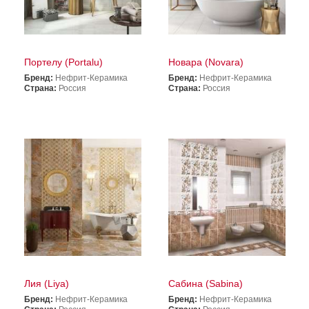
Портелу (Portalu)
Новара (Novara)
Бренд:
Нефрит-Керамика
Бренд:
Нефрит-Керамика
Страна:
Россия
Страна:
Россия
Лия (Liya)
Сабина (Sabina)
Бренд:
Нефрит-Керамика
Бренд:
Нефрит-Керамика