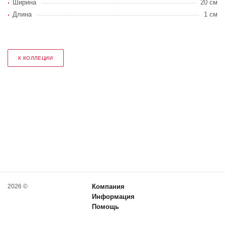
Ширина
20 см
Длина
1 см
К КОЛЛЕЦИИ
2026 ©
Компания
Информация
Помощь