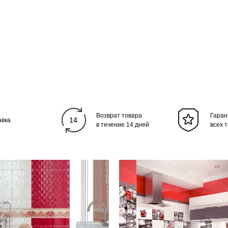
Возврат товара
Гаран
авка
в течение 14 дней
всех 