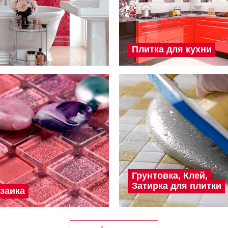
Плитка для кухни
Грунтовка, Клей,
Затирка для плитки
заика