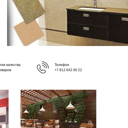
тия качества
Телефон
товаров
+7 812 642 00 22