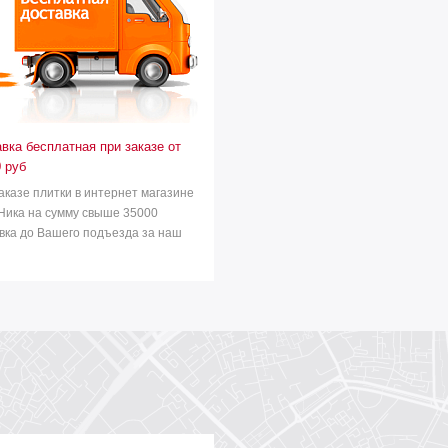
вка бесплатная при заказе от
 руб
аказе плитки в интернет магазине
Ника на сумму свыше 35000
вка до Вашего подъезда за наш