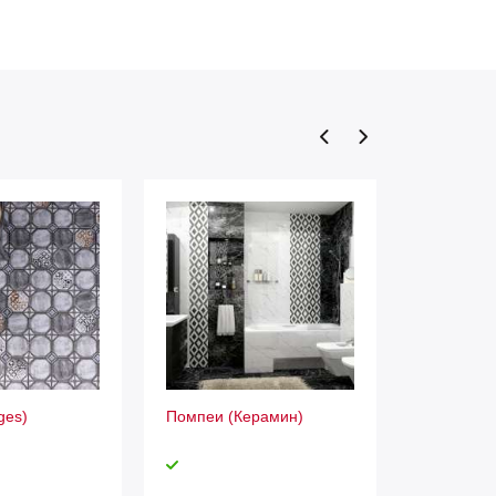
ges)
Помпеи (Керамин)
Lata