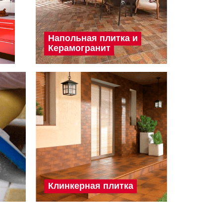
Напольная плитка и
Керамогранит
Клинкерная плитка