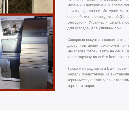
мозаики и декоративных элементов
плинтусы, ступени. Интернет-мага
европейских производителей (Исп
Белорусии, Украины, и Китая), лю
для фасада, для уличных зон.
Совершая покупки в нашем интерн
доступным ценам, сэкономив при э
мы всегда готовы взять на себя. 
через корзину на сайте kera-nika.
Также мы предлагаем Вам посетит
кафель представлен на выставочн
керамическую плитку по каталога
торговых марок.