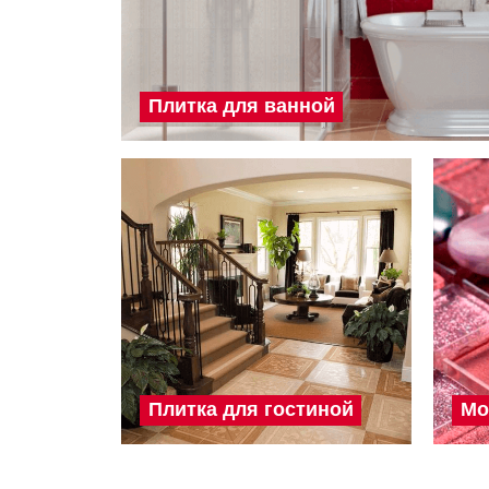
Плитка для ванной
Плитка для гостиной
Мо