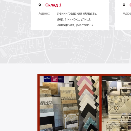
Склад 1
Адрес:
Ленинградская область,
Адре
дер. Янино-1, улица
Заводская, участок 37
Телефон
+7(812) 642-00-22
Тел