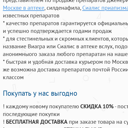
Москве в аптеке
, силденафила
,
Сиалис приапизм
известных препаратов
* качество препаратов гарантируется официаль
и успешно подтверждается годами продаж
* для стестинельных и скромных клиентов, кото
название Виагра или Сиалис в аптеке вслух, под
анонимныого заказа любого препаратан на наше
* быстрая и удобная доставка курьером по Москве
же возможна доставка препаратов почтой России
классом
Покупать у нас выгодно
! каждому новому покупателю
СКИДКА 10%
- пос
последующие покупки
!
БЕСПЛАТНАЯ ДОСТАВКА
при заказе товара на с