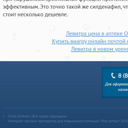
эффективным. Это точно такой же силденафил, чт
стоит несколько дешевле.
Левитра цена в аптеке 
Купить виагру онлайн почтой 
Левитра в новом урен
«Моя Аптека» | Все права защищены
Интернет-магазин препаратов для повышения потенции “Моя аптека” 201