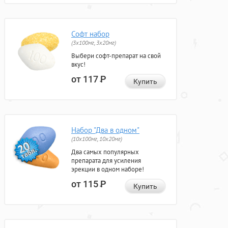
Софт набор
(3x100мг, 3x20мг)
Выбери софт-препарат на свой
вкус!
от 117
Р
Купить
Набор "Два в одном"
(10x100мг, 10x20мг)
Два самых популярных
препарата для усиления
эрекции в одном наборе!
от 115
Р
Купить