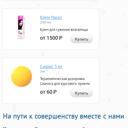
Крем Naron
(100 мг)
Крем для сужения влагалища
от 1500
Р
Купить
Сиалис 5 мг
5мг
Терапевтическая дозировка
Сиалиса для курсового приема
от 60
Р
Купить
На пути к совершенству вместе с нами