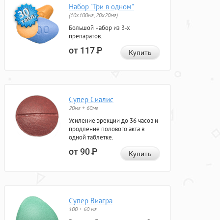
Набор "Три в одном"
(10x100мг, 20x20мг)
Большой набор из 3-х
препаратов.
от 117
Р
Купить
Супер Сиалис
20мг + 60мг
Усиление эрекции до 36 часов и
продление полового акта в
одной таблетке.
от 90
Р
Купить
Супер Виагра
100 + 60 мг