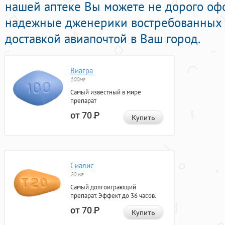
нашей аптеке Вы можете не дорого оф
надежные дженерики востребованных
доставкой авиапочтой в Ваш город.
Виагра
100мг
Самый известный в мире
препарат
от 70
Р
Купить
Сиалис
20 мг
Самый долгоиграющий
препарат. Эффект до 36 часов.
от 70
Р
Купить