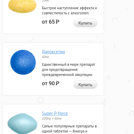
20мг
Быстрое наступление эффекта и
совместимость с алкоголем.
от 65
Р
Купить
Дапоксетин
60мг
Единственный в мире препарат
для предотвращения
преждевременной эякуляции.
от 90
Р
Купить
Super P-force
100мг + 60мг
Самые популярные препараты в
одной таблетке — Виагра и