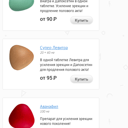
Виагра и Дапоксетин в одной
таблетке. Усиление эрекции и
продление полового акта!
от 90
Р
Купить
Супер Левитра
20 + 60 мг
В одной таблетке Левитра для
усиления эрекции и Дапоксетин
для продления полового акта!
от 95
Р
Купить
Аванафил
100 мг
Препарат для усиления эрекции
нового поколения!