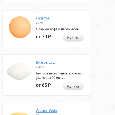
Левитра
20 мг
Мощный эффект на 5ть часов.
от 70
Р
Купить
Виагра Софт
100мг
Быстрое наступление эффекта,
уже через 20 минут.
от 65
Р
Купить
Сиалис Софт