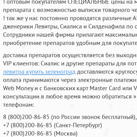
! оптовым покупателям СПЕЦИАЛЬНЫЕ цены на 
препарата с возможностью выписки товарного ч
! так же у нас постоянно проводятся различные
дженерики Левитры, Сиалиса и Силденафила по 
Cотрудники нашей фирмы прилагают максимальны
приобретение препаратов удобным для покупат
доставка препаратов осуществляется без выходн
VIP клиентов: Сиалис и другие препараты для пот
левитра купить зеленоград
доставляются круглос
оплата принимаются через электронные платежн
Web Money и с банковских карт Master Card или V
консультации в любое время можно обратиться
телефонам:
8
(800
)200-86-85
(
по России звонок бесплатный),
+7
(800
)200-86-85
(
Санкт-Петербург)
+7
(800
)200-86-85
(
Москва)