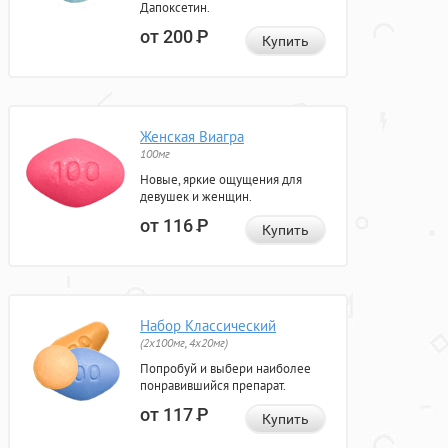
Дапоксетин.
от 200
Р
Купить
Женская Виагра
100мг
Новые, яркие ощущения для
девушек и женщин.
от 116
Р
Купить
Набор Классический
(2x100мг, 4x20мг)
Попробуй и выбери наиболее
понравившийся препарат.
от 117
Р
Купить