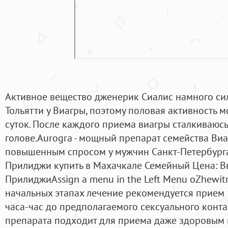
Активное вещество дженерик Сиалис намного сил
Тольятти у Виагры, поэтому половая активность м
суток. После каждого приема виагры сталкиваюсь
голове.Aurogra - мощный препарат семейства Виа
повышенным спросом у мужчин Санкт-Петербурга 
Прилиджи купить в Махачкале Семейный Цена: В
ПрилиджиAssign a menu in the Left Menu oZhewitr
начальных этапах лечение рекомендуется прием 1
часа-час до предполагаемого сексуального конт
препарата подходит для приема даже здоровым 